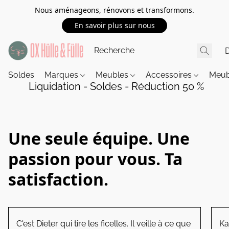
Nous aménageons, rénovons et transformons.
En savoir plus sur nous
Soldes
Marques
Meubles
Accessoires
Meub
Liquidation - Soldes - Réduction 50 %
Une seule équipe. Une
passion pour vous. Ta
satisfaction.
C'est Dieter qui tire les ficelles. Il veille à ce que
Ka