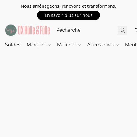
Nous aménageons, rénovons et transformons.
En savoir plus sur nous
Soldes
Marques
Meubles
Accessoires
Meub