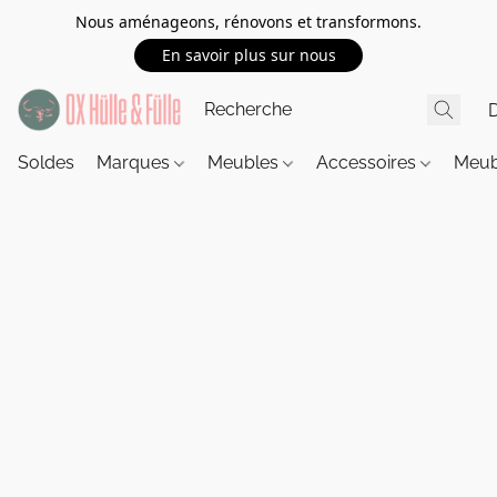
Nous aménageons, rénovons et transformons.
En savoir plus sur nous
Soldes
Marques
Meubles
Accessoires
Meub