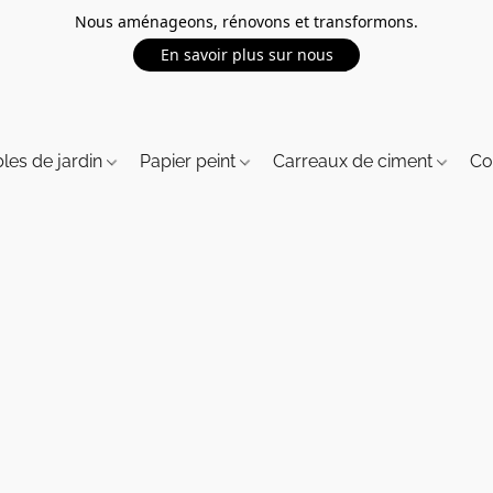
Nous aménageons, rénovons et transformons.
En savoir plus sur nous
les de jardin
Papier peint
Carreaux de ciment
Co