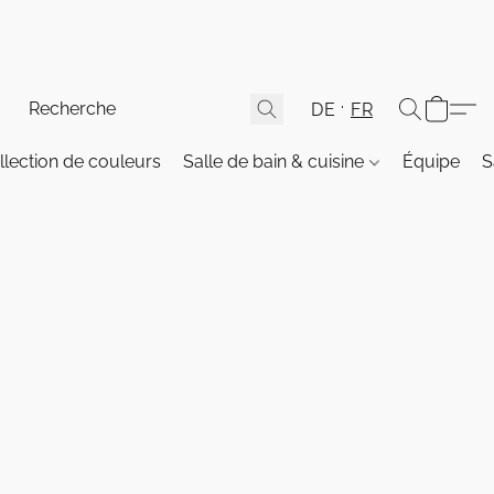
DE
FR
llection de couleurs
Salle de bain & cuisine
Équipe
S