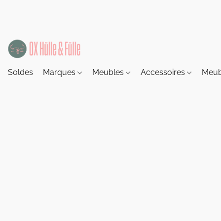
Soldes
Marques
Meubles
Accessoires
Meub