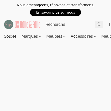
Nous aménageons, rénovons et transformons.
En savoir plus sur nous
Soldes
Marques
Meubles
Accessoires
Meub