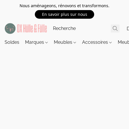
Nous aménageons, rénovons et transformons.
En savoir plus sur nous
Soldes
Marques
Meubles
Accessoires
Meub