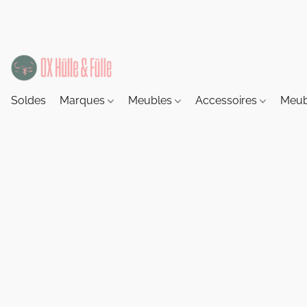
Soldes
Marques
Meubles
Accessoires
Meub