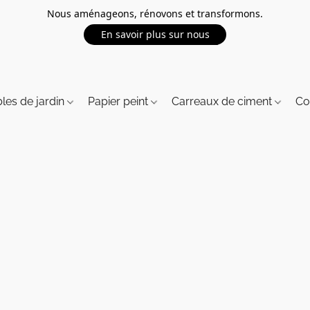
Nous aménageons, rénovons et transformons.
En savoir plus sur nous
les de jardin
Papier peint
Carreaux de ciment
Co