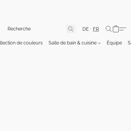
DE
FR
llection de couleurs
Salle de bain & cuisine
Équipe
S