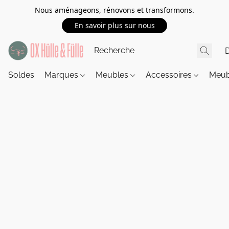
Nous aménageons, rénovons et transformons.
En savoir plus sur nous
Soldes
Marques
Meubles
Accessoires
Meub