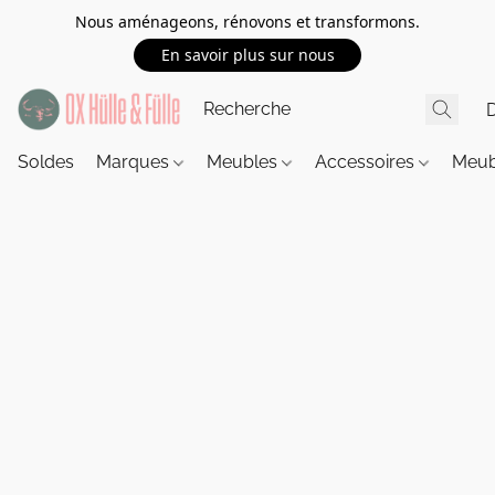
Nous aménageons, rénovons et transformons.
En savoir plus sur nous
Soldes
Marques
Meubles
Accessoires
Meub