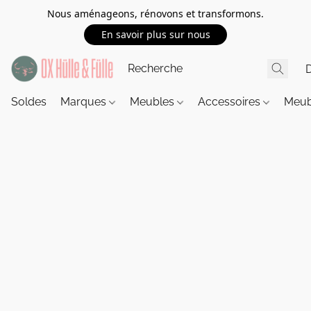
Nous aménageons, rénovons et transformons.
En savoir plus sur nous
Soldes
Marques
Meubles
Accessoires
Meub