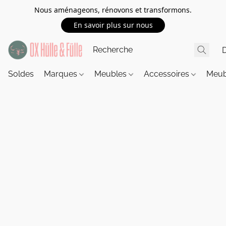
Nous aménageons, rénovons et transformons.
En savoir plus sur nous
Soldes
Marques
Meubles
Accessoires
Meub