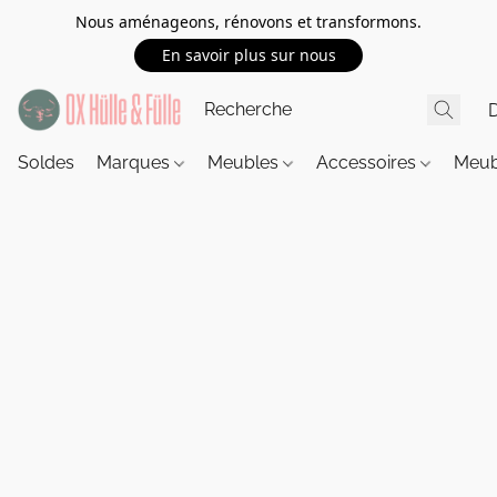
Nous aménageons, rénovons et transformons.
En savoir plus sur nous
Soldes
Marques
Meubles
Accessoires
Meub