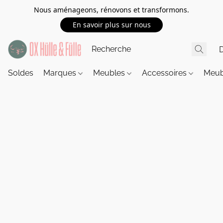
Nous aménageons, rénovons et transformons.
En savoir plus sur nous
Soldes
Marques
Meubles
Accessoires
Meub