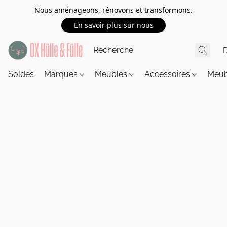
Nous aménageons, rénovons et transformons.
En savoir plus sur nous
Soldes
Marques
Meubles
Accessoires
Meub