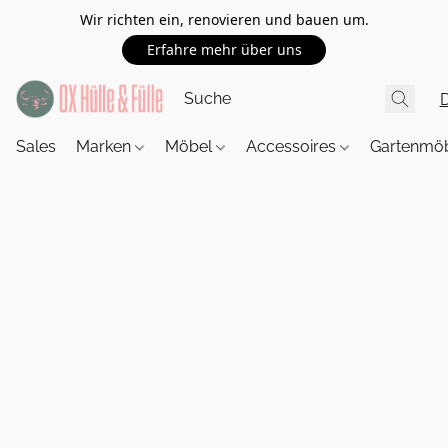
Wir richten ein, renovieren und bauen um.
Erfahre mehr über uns
Sales
Marken
Möbel
Accessoires
Gartenmö