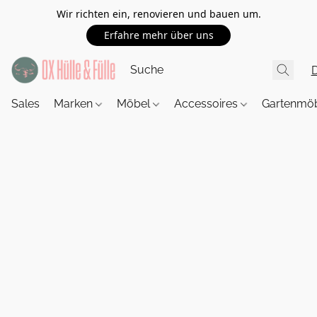
Wir richten ein, renovieren und bauen um.
Erfahre mehr über uns
Sales
Marken
Möbel
Accessoires
Gartenmö