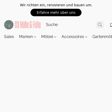
Wir richten ein, renovieren und bauen um.
Erfahre mehr über uns
Sales
Marken
Möbel
Accessoires
Gartenmö