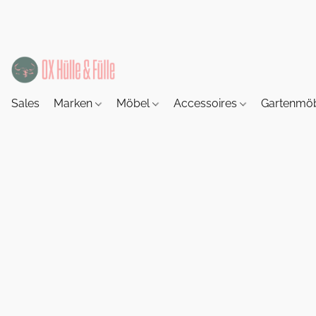
Sales
Marken
Möbel
Accessoires
Gartenmö