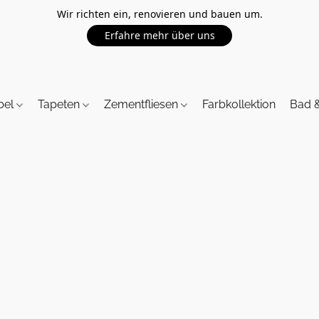
Wir richten ein, renovieren und bauen um.
Erfahre mehr über uns
bel
Tapeten
Zementfliesen
Farbkollektion
Bad 