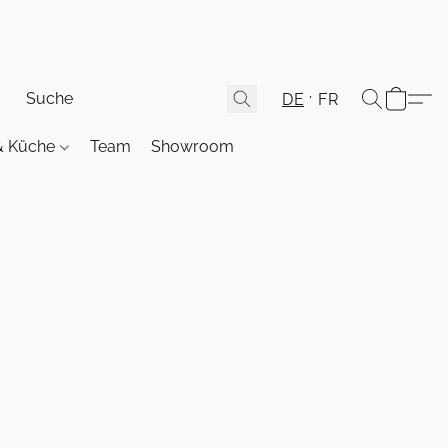
DE
FR
& Küche
Team
Showroom