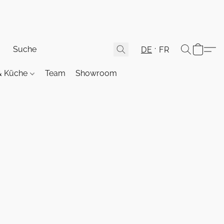
DE
FR
& Küche
Team
Showroom