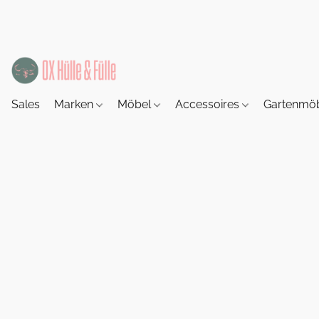
Sales
Marken
Möbel
Accessoires
Gartenmö