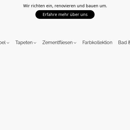
Wir richten ein, renovieren und bauen um.
Erfahre mehr über uns
bel
Tapeten
Zementfliesen
Farbkollektion
Bad 