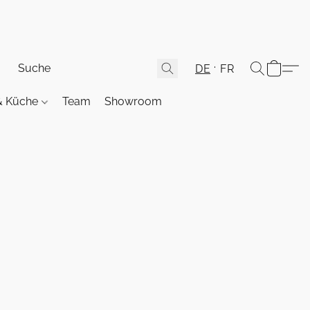
DE
FR
& Küche
Team
Showroom