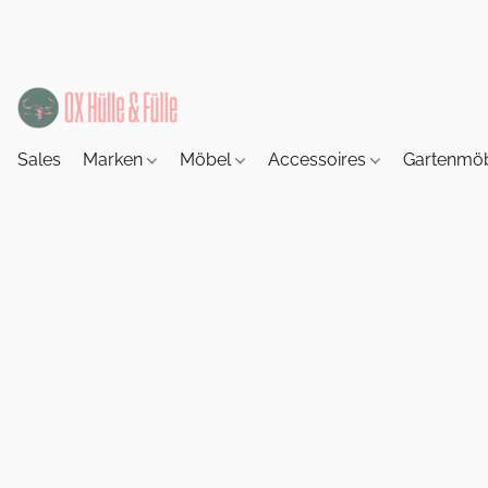
Sales
Marken
Möbel
Accessoires
Gartenmö