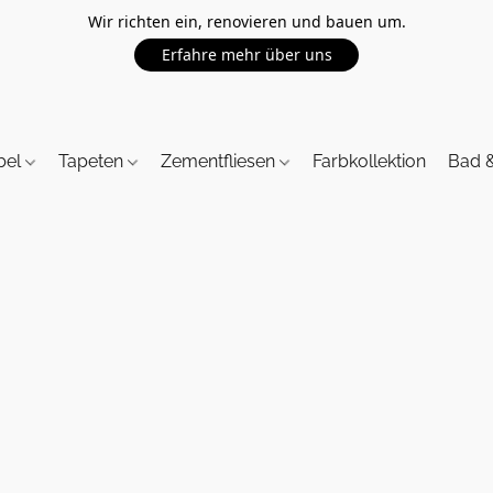
Wir richten ein, renovieren und bauen um.
Erfahre mehr über uns
bel
Tapeten
Zementfliesen
Farbkollektion
Bad 