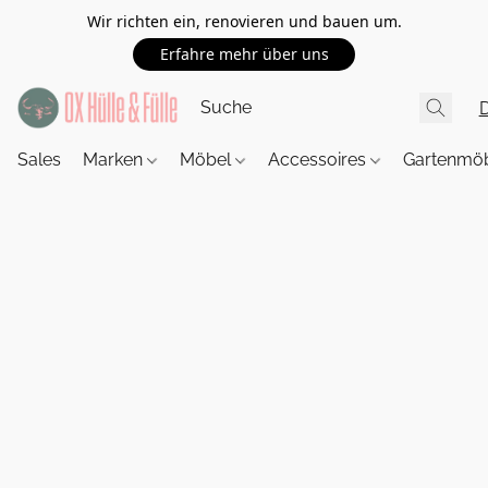
Wir richten ein, renovieren und bauen um.
Erfahre mehr über uns
Sales
Marken
Möbel
Accessoires
Gartenmö