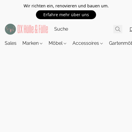
Wir richten ein, renovieren und bauen um.
Erfahre mehr über uns
Sales
Marken
Möbel
Accessoires
Gartenmö