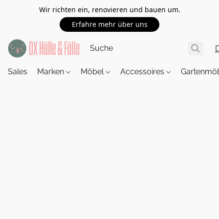
Wir richten ein, renovieren und bauen um.
Erfahre mehr über uns
Sales
Marken
Möbel
Accessoires
Gartenmö