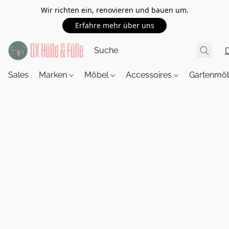
Wir richten ein, renovieren und bauen um.
Erfahre mehr über uns
Sales
Marken
Möbel
Accessoires
Gartenmö