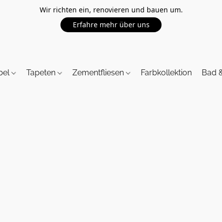
Wir richten ein, renovieren und bauen um.
Erfahre mehr über uns
bel
Tapeten
Zementfliesen
Farbkollektion
Bad 