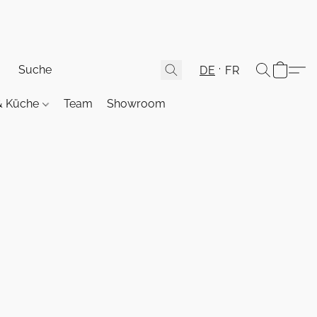
DE
FR
& Küche
Team
Showroom