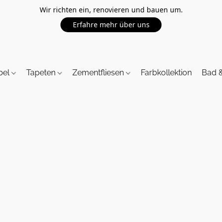
Wir richten ein, renovieren und bauen um.
Erfahre mehr über uns
bel
Tapeten
Zementfliesen
Farbkollektion
Bad 