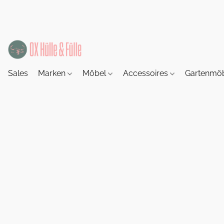
Sales
Marken
Möbel
Accessoires
Gartenmö