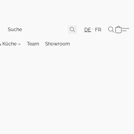
DE
FR
& Küche
Team
Showroom