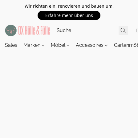
Wir richten ein, renovieren und bauen um.
Erfahre mehr über uns
Sales
Marken
Möbel
Accessoires
Gartenmö