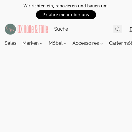
Wir richten ein, renovieren und bauen um.
Erfahre mehr über uns
Sales
Marken
Möbel
Accessoires
Gartenmö