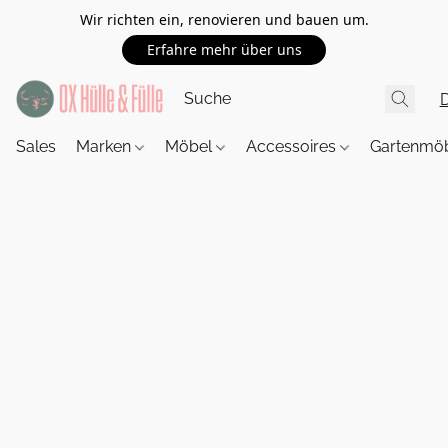
Wir richten ein, renovieren und bauen um.
Erfahre mehr über uns
Sales
Marken
Möbel
Accessoires
Gartenmö