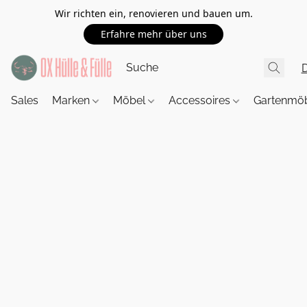
Wir richten ein, renovieren und bauen um.
Erfahre mehr über uns
Sales
Marken
Möbel
Accessoires
Gartenmö