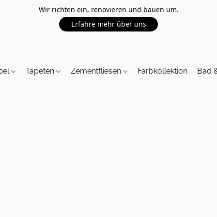
Wir richten ein, renovieren und bauen um.
Erfahre mehr über uns
bel
Tapeten
Zementfliesen
Farbkollektion
Bad 