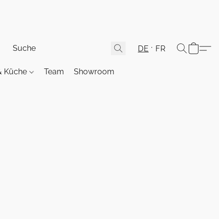
DE
FR
& Küche
Team
Showroom