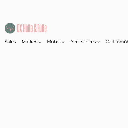
Sales
Marken
Möbel
Accessoires
Gartenmö