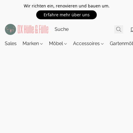
Wir richten ein, renovieren und bauen um.
Erfahre mehr über uns
Sales
Marken
Möbel
Accessoires
Gartenmö