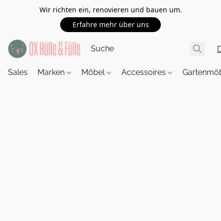
Wir richten ein, renovieren und bauen um.
Erfahre mehr über uns
Sales
Marken
Möbel
Accessoires
Gartenmö