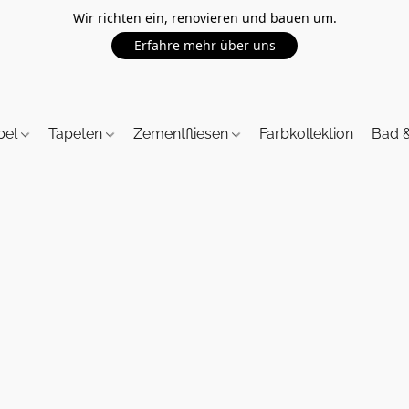
Wir richten ein, renovieren und bauen um.
Erfahre mehr über uns
bel
Tapeten
Zementfliesen
Farbkollektion
Bad 