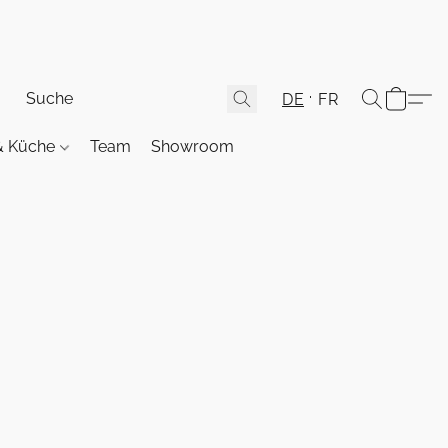
DE
FR
& Küche
Team
Showroom