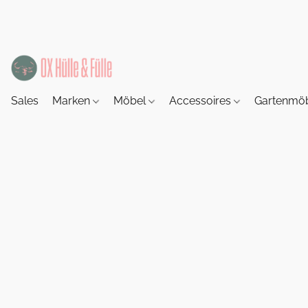
Sales
Marken
Möbel
Accessoires
Gartenmö