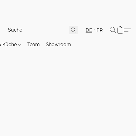
DE
FR
& Küche
Team
Showroom