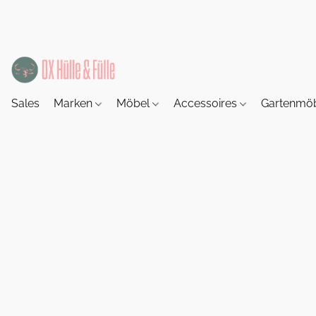
Sales
Marken
Möbel
Accessoires
Gartenmö