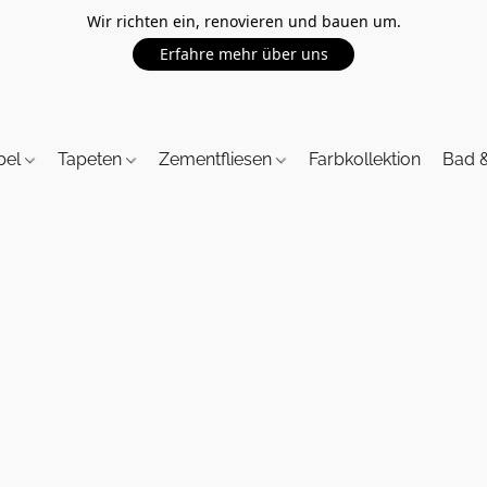
Wir richten ein, renovieren und bauen um.
Erfahre mehr über uns
bel
Tapeten
Zementfliesen
Farbkollektion
Bad 