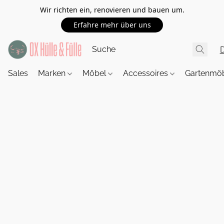
Wir richten ein, renovieren und bauen um.
Erfahre mehr über uns
Sales
Marken
Möbel
Accessoires
Gartenmö