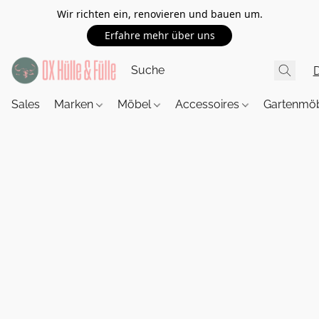
Wir richten ein, renovieren und bauen um.
Erfahre mehr über uns
Sales
Marken
Möbel
Accessoires
Gartenmö